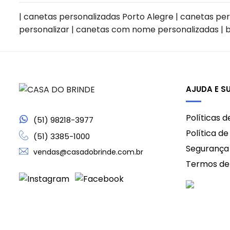
| canetas personalizadas Porto Alegre | canetas p
personalizar | canetas com nome personalizadas | 
AJUDA E S
Políticas 
(51) 98218-3977
Política d
(51) 3385-1000
Segurança
vendas@casadobrinde.com.br
Termos de