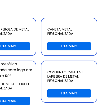
PEROLA DE METAL
CANETA METAL
ALIZADA
PERSONALIZADA
LEIA MAIS
LEIA MAIS
CONJUNTO CANETA E
LAPISEIRA DE METAL
PERSONALIZADA
 DE METAL TOUCH
ALIZADA
LEIA MAIS
LEIA MAIS