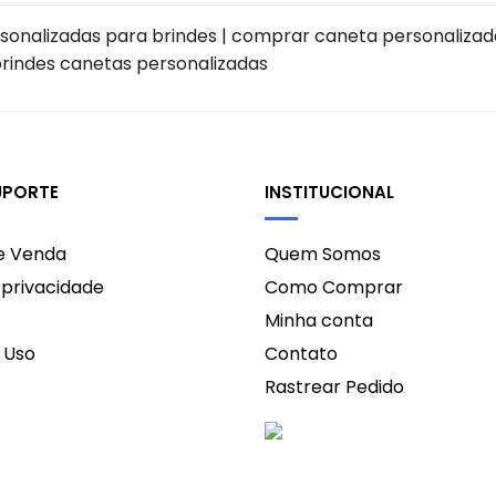
ersonalizadas para brindes | comprar caneta personaliza
brindes canetas personalizadas
UPORTE
INSTITUCIONAL
de Venda
Quem Somos
e privacidade
Como Comprar
Minha conta
 Uso
Contato
Rastrear Pedido