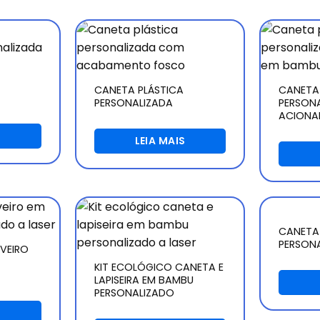
CANETA PLÁSTICA
CANETA
PERSONALIZADA
PERSON
ACIONA
S
LEIA MAIS
CANETA
PERSON
AVEIRO
KIT ECOLÓGICO CANETA E
LAPISEIRA EM BAMBU
PERSONALIZADO
S