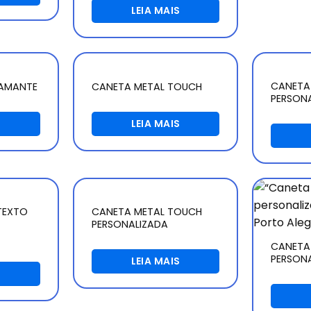
LEIA MAIS
CANETA 
IAMANTE
CANETA METAL TOUCH
PERSON
S
LEIA MAIS
TEXTO
CANETA METAL TOUCH
PERSONALIZADA
CANETA
PERSON
LEIA MAIS
S