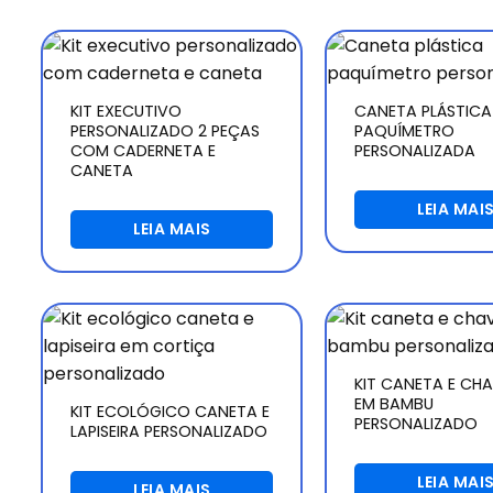
KIT EXECUTIVO
CANETA PLÁSTICA
PERSONALIZADO 2 PEÇAS
PAQUÍMETRO
COM CADERNETA E
PERSONALIZADA
CANETA
LEIA MAI
LEIA MAIS
KIT CANETA E CH
EM BAMBU
KIT ECOLÓGICO CANETA E
PERSONALIZADO
LAPISEIRA PERSONALIZADO
LEIA MAI
LEIA MAIS