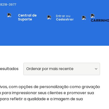
98218-3977
Central de
Entrar ou
Suporte
Cadastrar
resultados
usivos, com opções de personalização como gravação
ta para impressionar seus clientes e promover sua
para refletir a qualidade e a imagem de sua