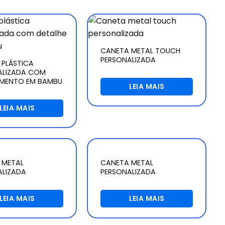
CANETA METAL TOUCH
PERSONALIZADA
 PLÁSTICA
ALIZADA COM
MENTO EM BAMBU
LEIA MAIS
LEIA MAIS
 METAL
CANETA METAL
ALIZADA
PERSONALIZADA
LEIA MAIS
LEIA MAIS