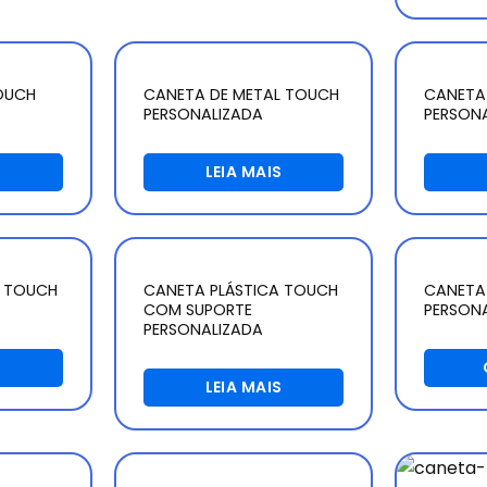
OUCH
CANETA DE METAL TOUCH
CANETA
PERSONALIZADA
PERSON
S
LEIA MAIS
A TOUCH
CANETA PLÁSTICA TOUCH
CANETA
COM SUPORTE
PERSON
PERSONALIZADA
S
LEIA MAIS