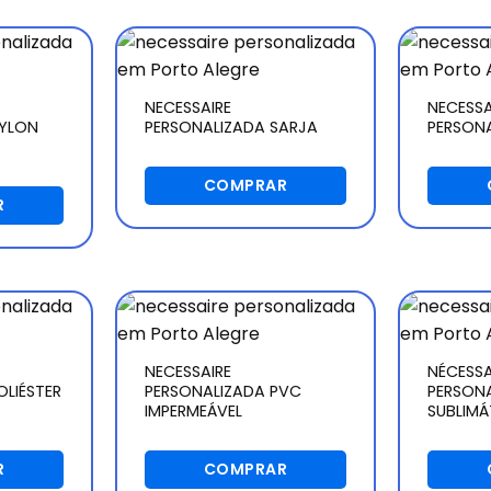
NECESSAIRE
NECESSA
NYLON
PERSONALIZADA SARJA
PERSONA
COMPRAR
R
NECESSAIRE
NÉCESSA
OLIÉSTER
PERSONALIZADA PVC
PERSON
IMPERMEÁVEL
SUBLIMÁ
R
COMPRAR