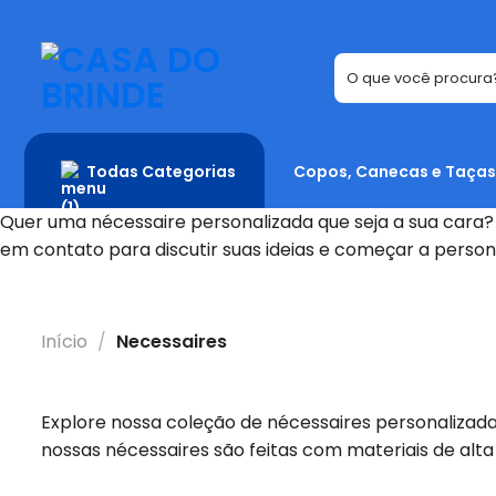
Skip
to
content
Todas Categorias
Copos, Canecas e Taças
Quer uma nécessaire personalizada que seja a sua cara
em contato para discutir suas ideias e começar a person
Início
/
Necessaires
Explore nossa coleção de nécessaires personalizada
nossas nécessaires são feitas com materiais de alt