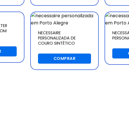
STER
COM
NECESSAIRE
NECESSA
PERSONALIZADA DE
PERSONA
COURO SINTÉTICO
R
COMPRAR