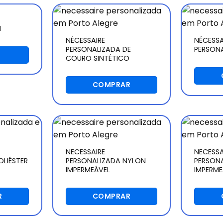
N
NÉCESSAIRE
NÉCESSA
PERSONALIZADA DE
PERSONA
S
COURO SINTÉTICO
COMPRAR
NECESSAIRE
NECESSA
OLIÉSTER
PERSONALIZADA NYLON
PERSON
IMPERMEÁVEL
IMPERME
R
COMPRAR