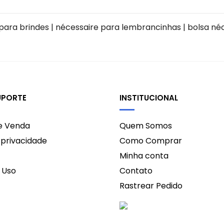
para brindes | nécessaire para lembrancinhas | bolsa né
UPORTE
INSTITUCIONAL
de Venda
Quem Somos
e privacidade
Como Comprar
Minha conta
 Uso
Contato
Rastrear Pedido