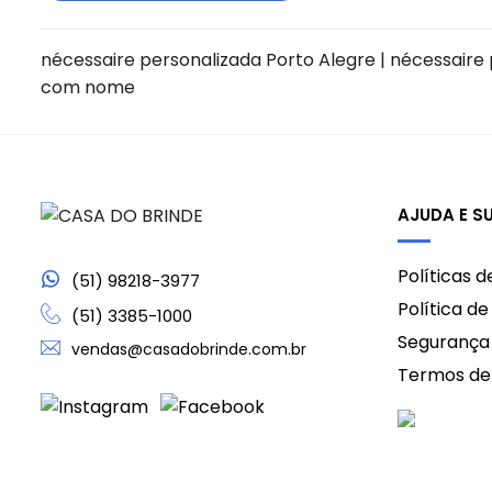
nécessaire personalizada Porto Alegre | nécessaire 
com nome
AJUDA E S
Políticas 
(51) 98218-3977
Política d
(51) 3385-1000
Segurança
vendas@casadobrinde.com.br
Termos de