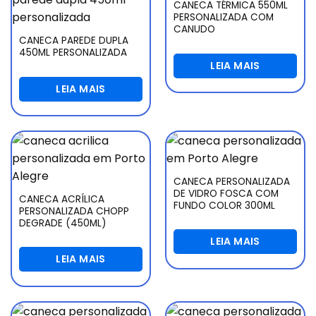
CANECA TÉRMICA 550ML
PERSONALIZADA COM
CANUDO
CANECA PAREDE DUPLA
450ML PERSONALIZADA
LEIA MAIS
LEIA MAIS
CANECA PERSONALIZADA
DE VIDRO FOSCA COM
CANECA ACRÍLICA
FUNDO COLOR 300ML
PERSONALIZADA CHOPP
DEGRADE (450ML)
LEIA MAIS
LEIA MAIS