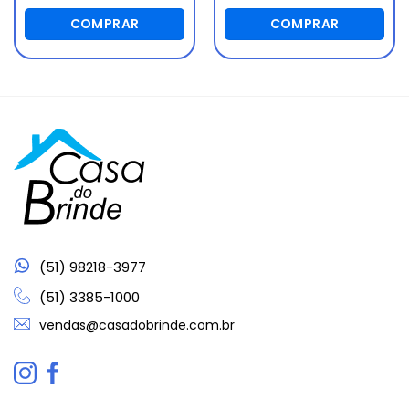
COMPRAR
COMPRAR
(51) 98218-3977
(51) 3385-1000
vendas@casadobrinde.com.br