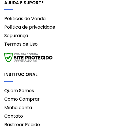
AJUDA E SUPORTE
Políticas de Venda
Política de privacidade
Segurança
Termos de Uso
INSTITUCIONAL
Quem Somos
Como Comprar
Minha conta
Contato
Rastrear Pedido