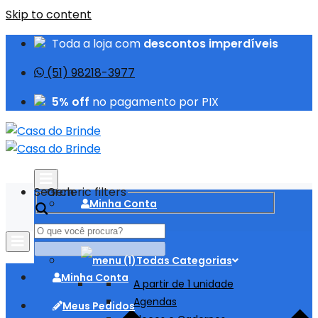
Skip to content
Toda a loja com
descontos imperdíveis
(51) 98218-3977
5% off
no pagamento por PIX
Search
Generic filters
Minha Conta
Meus Pedidos
Todas Categorias
Minha Conta
A partir de 1 unidade
Agendas
Meus Pedidos