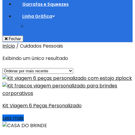
Garrafas e Squeezes
Linha Gráfica
Fechar
Início
/
Cuidados Pessoais
Exibindo um único resultado
Kit Viagem 6 Peças Personalizado
Leia mais