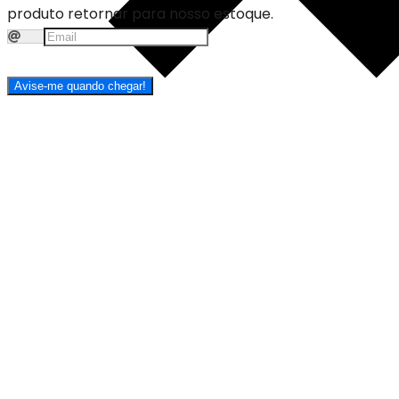
produto retornar para nosso estoque.
Avise-me quando chegar!