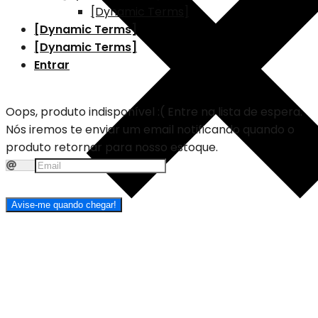
[Dynamic Terms]
[Dynamic Terms]
[Dynamic Terms]
Entrar
Oops, produto indisponível :(
Entre na lista de espera.
Nós iremos te enviar um email notificando quando o
produto retornar para nosso estoque.
Avise-me quando chegar!