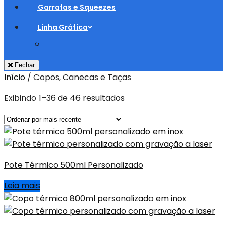
Garrafas e Squeezes
Linha Gráfica
Fechar
Início
/
Copos, Canecas e Taças
Exibindo 1–36 de 46 resultados
Pote Térmico 500ml Personalizado
Leia mais