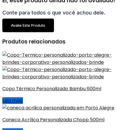
Ei, esse produto ainda não foi avaliado!
Conte para todos o que você achou dele.
Avalie Este Produto
Produtos relacionados
Copo Térmico Personalizado Bambu 600ml
Leia mais
Caneca Acrílica Personalizada Chopp 500ml