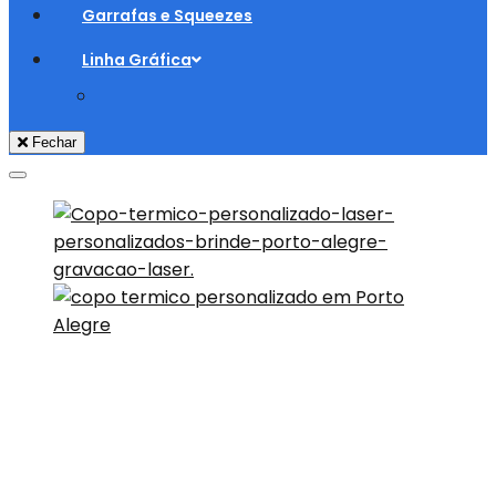
Garrafas e Squeezes
Linha Gráfica
Fechar
Adicionar aos Favoritos