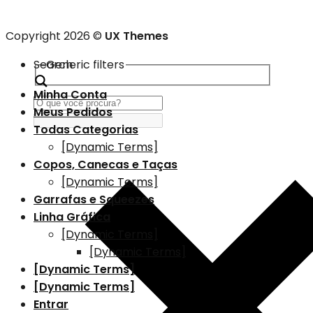
Copyright 2026 ©
UX Themes
Search
Generic filters
Minha Conta
Meus Pedidos
Todas Categorias
[Dynamic Terms]
Copos, Canecas e Taças
[Dynamic Terms]
Garrafas e Squeezes
Linha Gráfica
[Dynamic Terms]
[Dynamic Terms]
[Dynamic Terms]
[Dynamic Terms]
Entrar