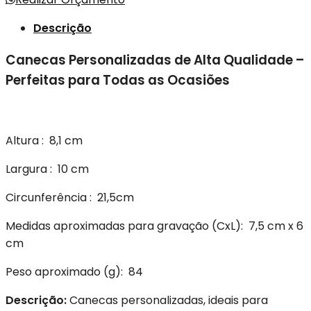
Descrição
Canecas Personalizadas de Alta Qualidade –
Perfeitas para Todas as Ocasiões
Altura
: 8,1 cm
Largura
: 10 cm
Circunferência
: 21,5cm
Medidas aproximadas para gravação
(CxL): 7,5 cm x 6
cm
Peso aproximado
(g): 84
Descrição:
Canecas personalizadas, ideais para