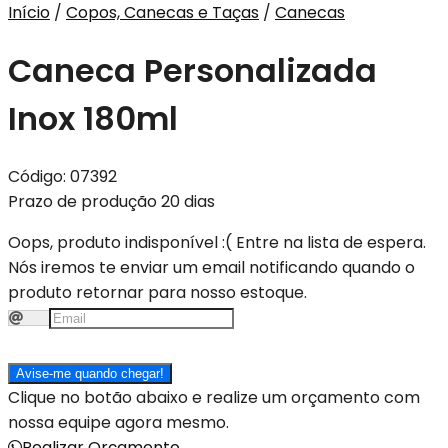
Início
/
Copos, Canecas e Taças
/
Canecas
Caneca Personalizada
Inox 180ml
Código:
07392
Prazo de produção 20 dias
Oops, produto indisponível :(
Entre na lista de espera.
Nós iremos te enviar um email notificando quando o
produto retornar para nosso estoque.
Avise-me quando chegar!
Clique no botão abaixo e realize um orçamento com
nossa equipe agora mesmo.
Realizar Orçamento