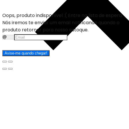
Oops, produto indisponível :(
Entre na lista de espera.
Nós iremos te enviar um email notificando quando o
produto retornar para nosso estoque.
Avise-me quando chegar!