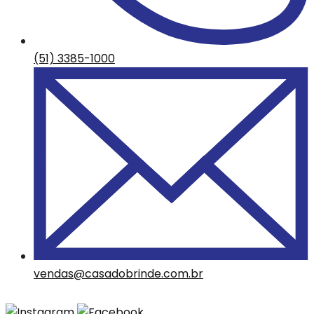
(51) 3385-1000
vendas@casadobrinde.com.br