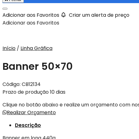
Adicionar aos Favoritos
Criar um alerta de preço
Adicionar aos Favoritos
Início
/
Linha Gráfica
Banner 50×70
Código:
CB12134
Prazo de produção 10 dias
Clique no botão abaixo e realize um orçamento com n
Realizar Orçamento
Descrição
Banner em lona 440g