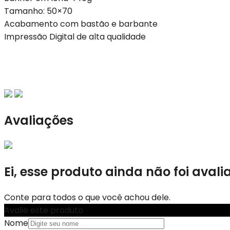
Tamanho: 50×70
Acabamento com bastão e barbante
Impressão Digital de alta qualidade
Avaliações
Ei, esse produto ainda não foi avali
Conte para todos o que você achou dele.
Avalie este produto
Nome