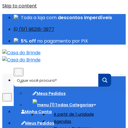
Skip to content
Toda a loja com
descontos imperdíveis
(51) 98218-3977
5% off
no pagamento por PIX
Minha Conta
Meus Pedidos
Todas Categorias
Minha Conta
A partir de 1 unidade
Agendas
Meus Pedidos