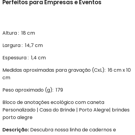
Perfeitos para Empresas e Eventos
Altura
: 18 cm
Largura
: 14,7 cm
Espessura
: 1,4 cm
Medidas aproximadas para gravação
(CxL): 16 cm x 10
cm
Peso aproximado
(g): 179
Bloco de anotações ecológico com caneta
Personalizado
| Casa do Brinde | Porto Alegre| brindes
porto alegre
Descrição:
Descubra nossa linha de cadernos e