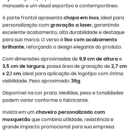
manuseio e um visual esportivo e contemporâneo.
A parte frontal apresenta
chapa em inox
, ideal para
personalização com
gravação a laser
, garantindo
excelente acabamento, alta durabilidade e destaque
para sua marca. O verso é
liso com acabamento
brilhante
, reforçando o design elegante do produto.
Com dimensões aproximadas de
9,9 cm de altura
e
3,5 cm de largura
, possui área de gravação de
2,7 cm
x 2,1 cm
, ideal para aplicação de logotipo com ótima
visibilidade. Peso aproximado:
36g
.
Disponível na cor prata. Medidas, peso e tonalidades
podem variar conforme o fabricante.
Invista em um
chaveiro personalizado com
mosquetão
que combina utilidade, resistência e
grande impacto promocional para sua empresa.