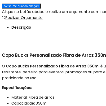
Avise-me quando chegar!
Clique no botão abaixo e realize um orçamento com n
Realizar Orçamento
Descrição
Copo Bucks Personalizado Fibra de Arroz 350m
O
Copo Bucks Personalizado Fibra de Arroz 350ml
é u
resistente, perfeito para eventos, promoções ou para 
praticidade no uso.
Especificações:
Material: Fibra de arroz
Capacidade: 350ml