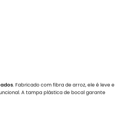
zados
. Fabricado com fibra de arroz, ele é leve e
ncional. A tampa plástica de bocal garante