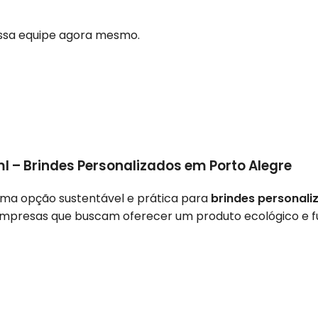
ossa equipe agora mesmo.
l – Brindes Personalizados em Porto Alegre
ma opção sustentável e prática para
brindes personali
empresas que buscam oferecer um produto ecológico e fu