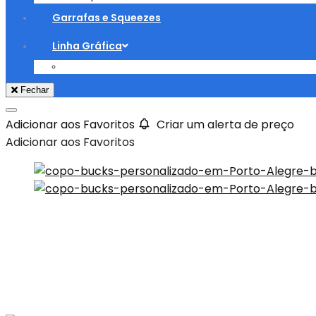
Garrafas e Squeezes
Linha Gráfica
Fechar
Adicionar aos Favoritos
Criar um alerta de preço
Adicionar aos Favoritos