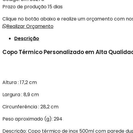
Prazo de produção 15 dias
Clique no botão abaixo e realize um orçamento com n
Realizar Orçamento
Descrição
Copo Térmico Personalizado em Alta Qualidad
Altura : 17,2 cm
Largura : 8,9 cm
Circunferência : 28,2 cm
Peso aproximado (g): 294
Descrição: Copo térmico de inox 500ml com parede dupl