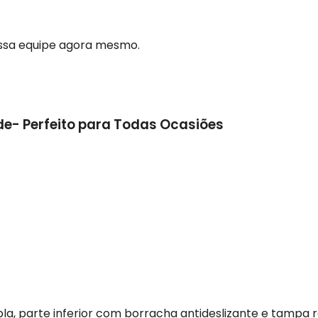
ossa equipe agora mesmo.
e- Perfeito para Todas Ocasiões
a, parte inferior com borracha antideslizante e tampa 