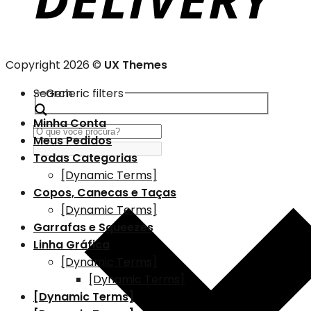
Copyright 2026 ©
UX Themes
Search
Generic filters
Minha Conta
Meus Pedidos
Todas Categorias
[Dynamic Terms]
Copos, Canecas e Taças
[Dynamic Terms]
Garrafas e Squeezes
Linha Gráfica
[Dynamic Terms]
[Dynamic Terms]
[Dynamic Terms]