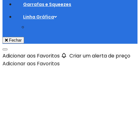
Garrafas e Squeezes
Linha Gráfica
Fechar
Adicionar aos Favoritos
Criar um alerta de preço
Adicionar aos Favoritos