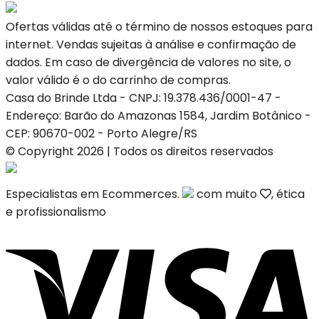
Ofertas válidas até o término de nossos estoques para
internet. Vendas sujeitas à análise e confirmação de
dados. Em caso de divergência de valores no site, o
valor válido é o do carrinho de compras.
Casa do Brinde Ltda - CNPJ: 19.378.436/0001-47 -
Endereço: Barão do Amazonas 1584, Jardim Botânico -
CEP: 90670-002 - Porto Alegre/RS
© Copyright 2026 | Todos os direitos reservados
Especialistas em Ecommerces.
com muito
, ética
e profissionalismo