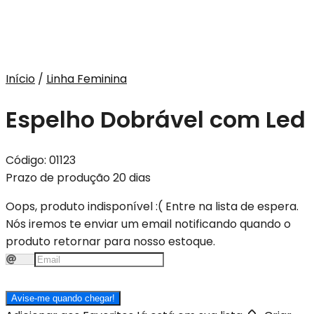
Início
/
Linha Feminina
Espelho Dobrável com Led
Código:
01123
Prazo de produção 20 dias
Oops, produto indisponível :(
Entre na lista de espera.
Nós iremos te enviar um email notificando quando o
produto retornar para nosso estoque.
Avise-me quando chegar!