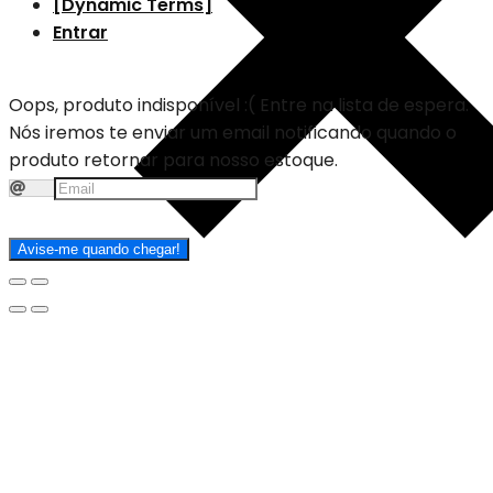
[Dynamic Terms]
Entrar
Oops, produto indisponível :(
Entre na lista de espera.
Nós iremos te enviar um email notificando quando o
produto retornar para nosso estoque.
Avise-me quando chegar!