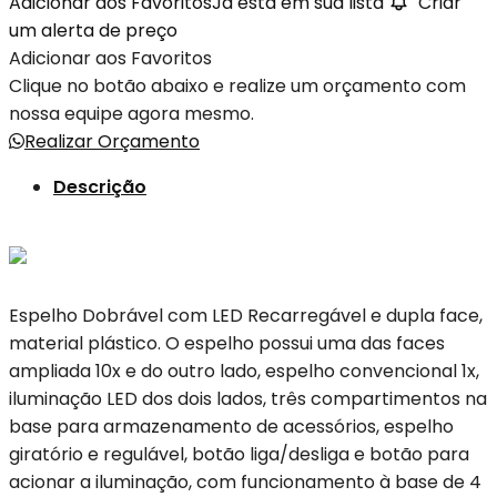
Adicionar aos Favoritos
Já está em sua lista
Criar
um alerta de preço
Adicionar aos Favoritos
Clique no botão abaixo e realize um orçamento com
nossa equipe agora mesmo.
Realizar Orçamento
Descrição
Espelho Dobrável com LED Recarregável e dupla face,
material plástico. O espelho possui uma das faces
ampliada 10x e do outro lado, espelho convencional 1x,
iluminação LED dos dois lados, três compartimentos na
base para armazenamento de acessórios, espelho
giratório e regulável, botão liga/desliga e botão para
acionar a iluminação, com funcionamento à base de 4