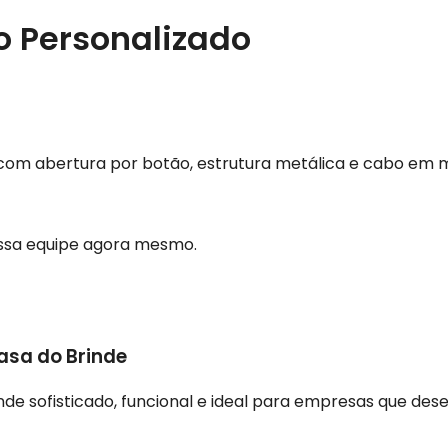
 Personalizado
m abertura por botão, estrutura metálica e cabo em mad
ossa equipe agora mesmo.
asa do Brinde
nde sofisticado, funcional e ideal para empresas que de