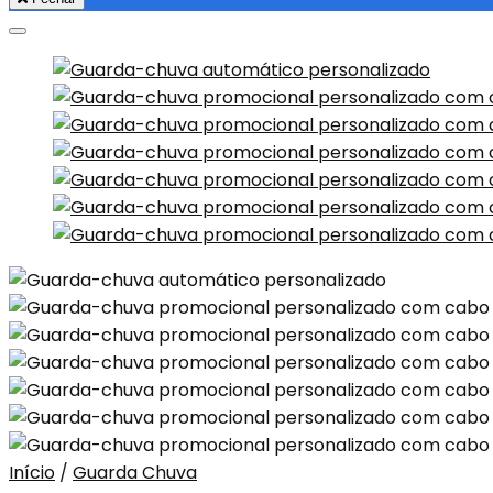
Início
/
Guarda Chuva