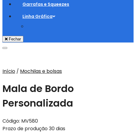
Garrafas e Squeezes
Linha Gráfica
Fechar
Adicionar aos Favoritos
Início
/
Mochilas e bolsas
Mala de Bordo
Personalizada
Código:
MV580
Prazo de produção 30 dias