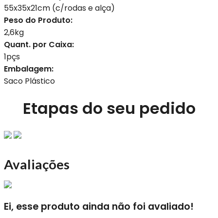
55x35x21cm (c/rodas e alça)
Peso do Produto:
2,6kg
Quant. por Caixa:
1pçs
Embalagem:
Saco Plástico
Etapas do seu pedido
Avaliações
Ei, esse produto ainda não foi avaliado!