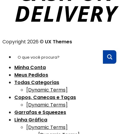
Copyright 2026 ©
UX Themes
Minha Conta
Meus Pedidos
Todas Categorias
[Dynamic Terms]
Copos, Canecas e Taças
[Dynamic Terms]
Garrafas e Squeezes
Linha Gráfica
[Dynamic Terms]