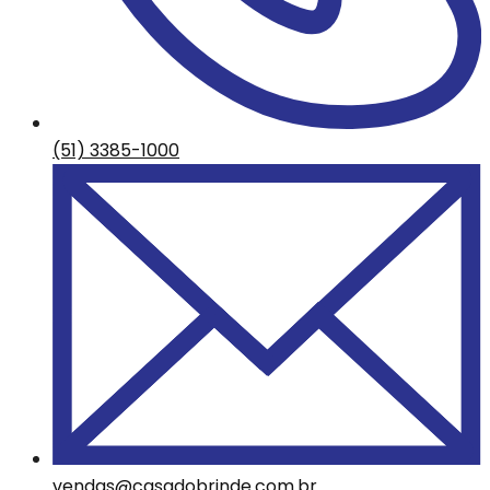
(51) 3385-1000
vendas@casadobrinde.com.br