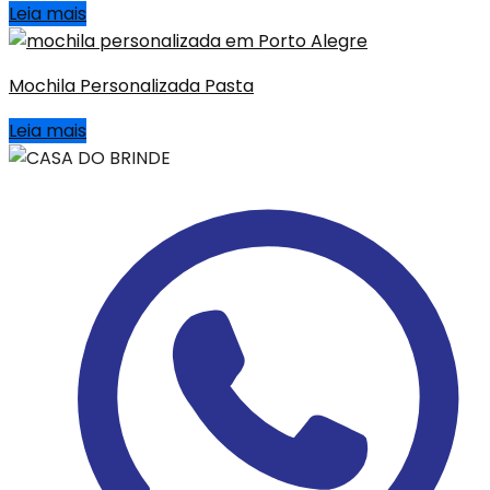
Leia mais
Mochila Personalizada Pasta
Leia mais