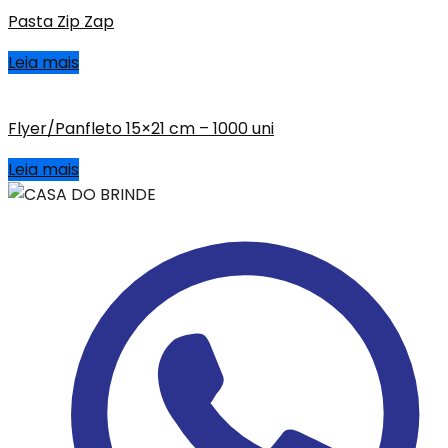
Pasta Zip Zap
Leia mais
Flyer/Panfleto 15×21 cm – 1000 uni
Leia mais