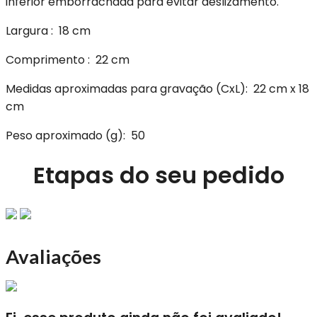
inferior emborrachada para evitar deslizamento.
Largura
: 18 cm
Comprimento
: 22 cm
Medidas aproximadas para gravação
(CxL): 22 cm x 18
cm
Peso aproximado
(g): 50
Etapas do seu pedido
Avaliações