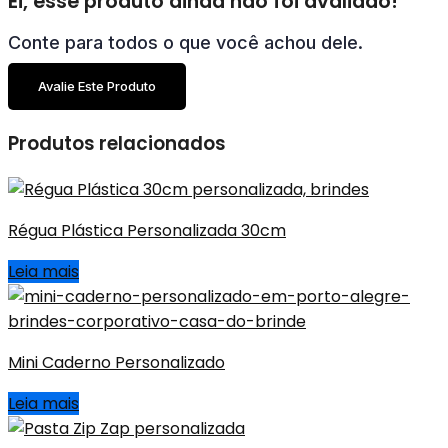
Ei, esse produto ainda não foi avaliado!
Conte para todos o que você achou dele.
Avalie Este Produto
Produtos relacionados
Régua Plástica Personalizada 30cm
Leia mais
Mini Caderno Personalizado
Leia mais