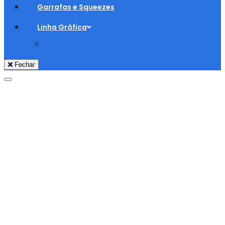
Garrafas e Squeezes
Linha Gráfica
Fechar
Adicionar aos Favoritos