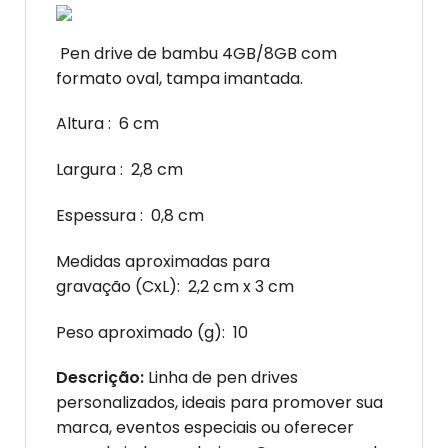
Pen drive de bambu 4GB/8GB com
formato oval, tampa imantada.
Altura
: 6 cm
Largura
: 2,8 cm
Espessura
: 0,8 cm
Medidas aproximadas para
gravação
(CxL): 2,2 cm x 3 cm
Peso aproximado
(g): 10
Descrição:
Linha de pen drives
personalizados, ideais para promover sua
marca, eventos especiais ou oferecer