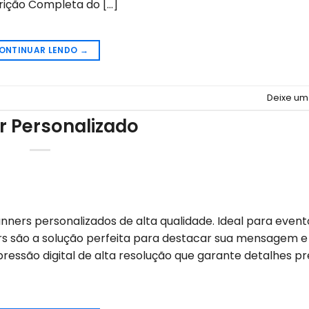
crição Completa do […]
ONTINUAR LENDO
→
Deixe um
r Personalizado
ners personalizados de alta qualidade. Ideal para event
ers são a solução perfeita para destacar sua mensagem e 
ressão digital de alta resolução que garante detalhes pr