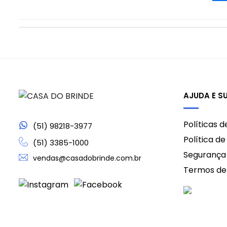
AJUDA E S
Políticas 
(51) 98218-3977
Política d
(51) 3385-1000
Segurança
vendas@casadobrinde.com.br
Termos de