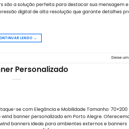
ers são a solução perfeita para destacar sua mensagem e 
ressão digital de alta resolução que garante detalhes pr
ONTINUAR LENDO
→
Deixe um
ner Personalizado
staque-se com Elegância e Mobilidade Tamanho: 70×200 M
to wind banner personalizado em Porto Alegre. Oferece
 wind banners ideais para ambientes externos e banners