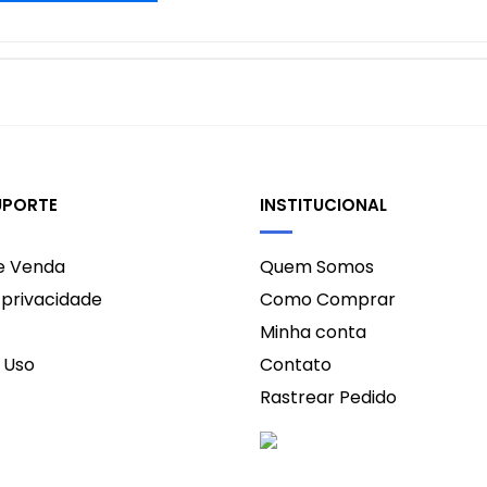
UPORTE
INSTITUCIONAL
de Venda
Quem Somos
e privacidade
Como Comprar
Minha conta
 Uso
Contato
Rastrear Pedido