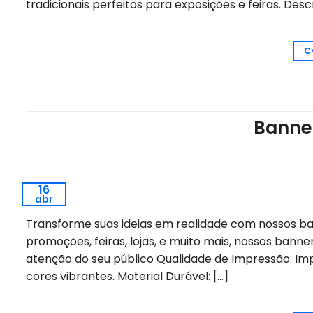
tradicionais perfeitos para exposições e feiras. Des
C
Banne
16
abr
Transforme suas ideias em realidade com nossos ban
promoções, feiras, lojas, e muito mais, nossos bann
atenção do seu público Qualidade de Impressão: Imp
cores vibrantes. Material Durável: […]