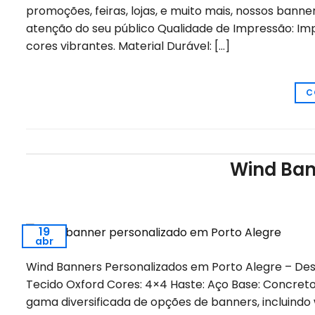
promoções, feiras, lojas, e muito mais, nossos bann
atenção do seu público Qualidade de Impressão: Imp
cores vibrantes. Material Durável: […]
C
Wind Ban
19
abr
Wind Banners Personalizados em Porto Alegre – De
Tecido Oxford Cores: 4×4 Haste: Aço Base: Concre
gama diversificada de opções de banners, incluindo