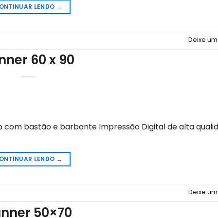
ONTINUAR LENDO
→
Deixe um
nner 60 x 90
om bastão e barbante Impressão Digital de alta quali
ONTINUAR LENDO
→
Deixe um
nner 50×70