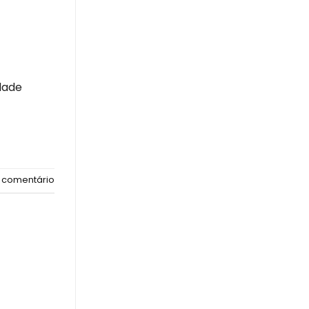
dade
 comentário