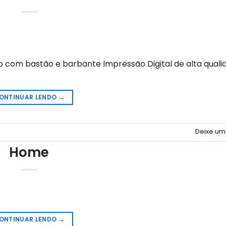
om bastão e barbante Impressão Digital de alta quali
ONTINUAR LENDO
→
Deixe um
Home
ONTINUAR LENDO
→