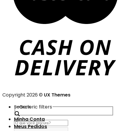
Copyright 2026 ©
UX Themes
Search
Generic filters
Minha Conta
Meus Pedidos