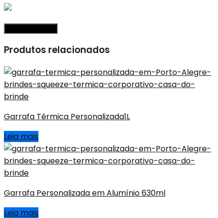
Produtos relacionados
Garrafa Térmica Personalizada1L
Leia mais
Garrafa Personalizada em Alumínio 630ml
Leia mais