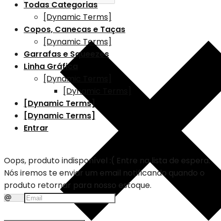
Todas Categorias
[Dynamic Terms]
Copos, Canecas e Taças
[Dynamic Terms]
Garrafas e Squeezes
Linha Gráfica
[Dynamic Terms]
[Dynamic Terms]
[Dynamic Terms]
[Dynamic Terms]
Entrar
Oops, produto indisponível :(
Entre na lista de espera.
Nós iremos te enviar um email notificando quando o
produto retornar para nosso estoque.