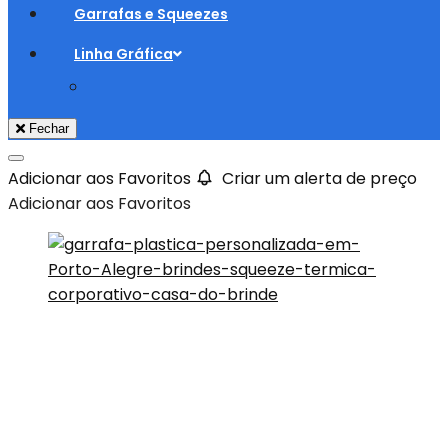
Garrafas e Squeezes
Linha Gráfica
Fechar
Adicionar aos Favoritos
Criar um alerta de preço
Adicionar aos Favoritos