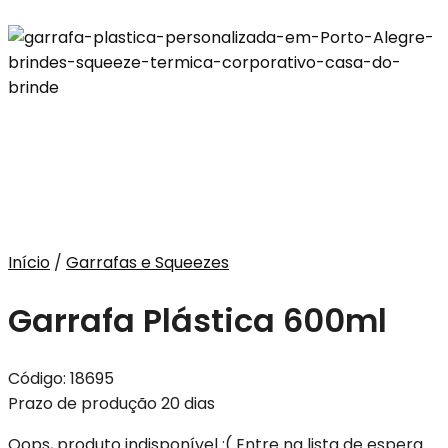
Início
/
Garrafas e Squeezes
Garrafa Plástica 600ml
Código:
18695
Prazo de produção 20 dias
Oops, produto indisponível :(
Entre na lista de espera.