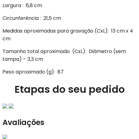
Largura
: 6,8 cm
Circunferência
: 21,5 cm
Medidas aproximadas para gravação
(CxL): 13 cm x 4
cm
Tamanho total aproximado
(CxL): Diâmetro (sem
tampa) – 3,3 cm
Peso aproximado
(g): 87
Etapas do seu pedido
Avaliações