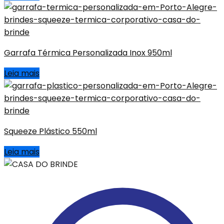
Garrafa Térmica Personalizada Inox 950ml
Leia mais
Squeeze Plástico 550ml
Leia mais