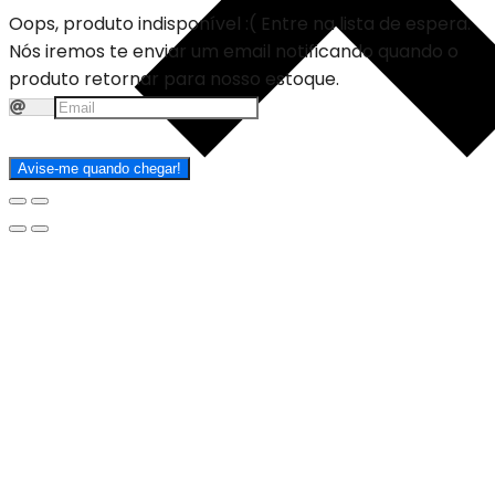
Oops, produto indisponível :(
Entre na lista de espera.
Nós iremos te enviar um email notificando quando o
produto retornar para nosso estoque.
Avise-me quando chegar!