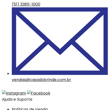
(51) 3385-1000
vendas@casadobrinde.com.br
Ajuda e Suporte
Políticas de Venda