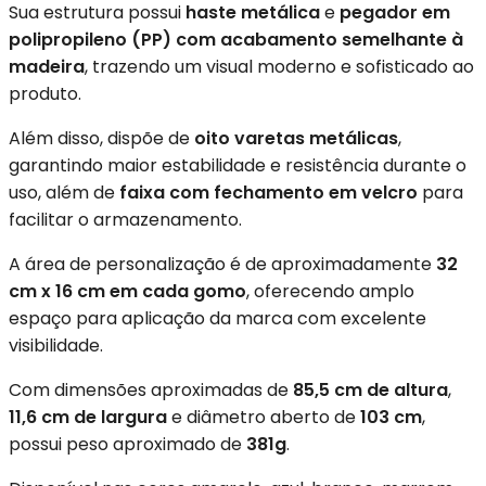
Sua estrutura possui
haste metálica
e
pegador em
polipropileno (PP) com acabamento semelhante à
madeira
, trazendo um visual moderno e sofisticado ao
produto.
Além disso, dispõe de
oito varetas metálicas
,
garantindo maior estabilidade e resistência durante o
uso, além de
faixa com fechamento em velcro
para
facilitar o armazenamento.
A área de personalização é de aproximadamente
32
cm x 16 cm em cada gomo
, oferecendo amplo
espaço para aplicação da marca com excelente
visibilidade.
Com dimensões aproximadas de
85,5 cm de altura
,
11,6 cm de largura
e diâmetro aberto de
103 cm
,
possui peso aproximado de
381g
.