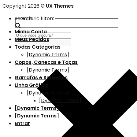
Copyright 2026 ©
UX Themes
Search
Generic filters
Minha Conta
Meus Pedidos
Todas Categorias
[Dynamic Terms]
Copos, Canecas e Taças
[Dynamic Terms]
Garrafas e Squeezes
Linha Gráfica
[Dynamic Terms]
[Dynamic Terms]
[Dynamic Terms]
[Dynamic Terms]
Entrar